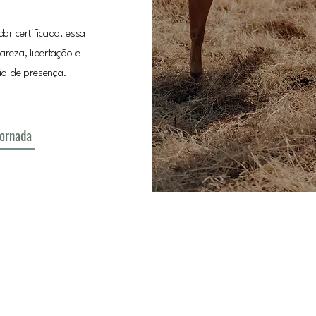
or certificado, essa
areza, libertação e
o de presença.
ornada