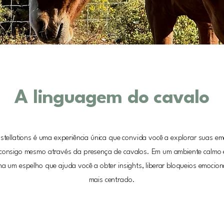
A linguagem do cavalo
tellations é uma experiência única que convida você a explorar suas em
 consigo mesmo através da presença de cavalos. Em um ambiente calmo e
na um espelho que ajuda você a obter insights, liberar bloqueios emociona
mais centrado.