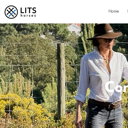
Home
Con