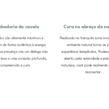
abedoria do cavalo
Cura no abraço da n
os são altamente intuitivos e
Realizado na tranquila zona rura
 de forma autêntica à energia
ambiente natural torna-se p
a presença cria um diálogo não
experiência terapêutica. Rodea
 leva a uma conexão profunda,
aberto, pela serenidade e pel
compreensão e cura.
natureza, você pode realmente r
reconectar.