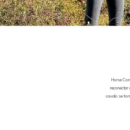
Horse Cons
reconectar
cavalo se tor