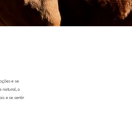
oções e se
 natural, o
is e se sentir