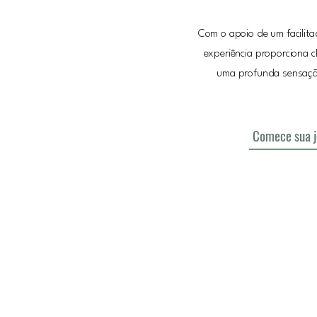
Com o apoio de um facilitad
experiência proporciona cl
uma profunda sensaçã
Comece sua j