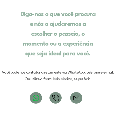
Diga-nos o que você procura
e nós o ajudaremos a
escolher o passeio, o
momento ou a experiência
que seja ideal para você.
Você pode nos contatar diretamente via WhatsApp, telefone e e-mail.
Ou utilize o formulário abaixo, se preferir.