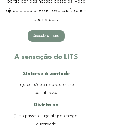
participar dos nossos passeios, você
ajuda a apoiar esse novo capítulo em
suas vidas.
Descubra mais
A sensação do LITS
Sinta-se à vontade
Fuja do ruído e respire ao ritmo
da natureza.
Divirta-se
Que o passeio traga alegria, energia,
e liberdade