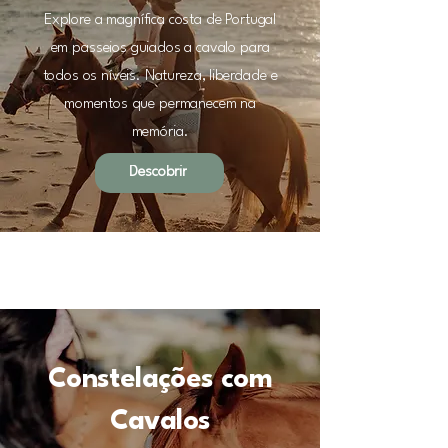
Explore a magnífica costa de Portugal
em passeios guiados a cavalo para
todos os níveis. Natureza, liberdade e
momentos que permanecem na
memória.
Descobrir
Constelações com
Cavalos