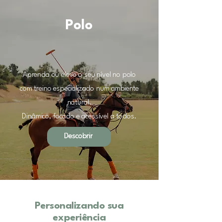
Polo
Aprenda ou eleve o seu nível no polo
com treino especializado num ambiente
natural.
Dinâmico, focado e acessível a todos.
Descobrir
Personalizando sua
experiência