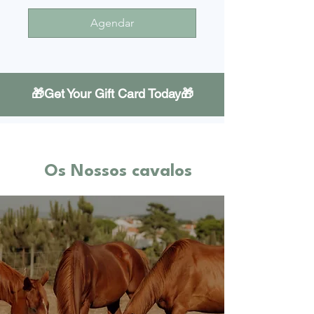
Agendar
🎁Get Your Gift Card Today🎁
Os Nossos cavalos