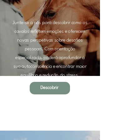
Junte-se a nós para descobrir como os
cavalos refletem emoções e oferecem
novas perspetivas sobre desafios
pessoais. Com orientação
especializada, poderá aprofundar a
sua autoconsciência e encontrar maior
equilíbrio e redução do stress.
Descobrir